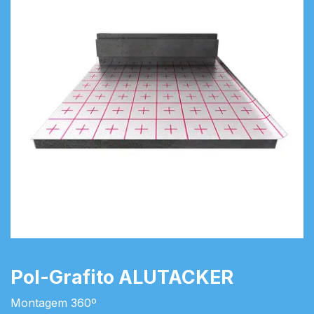
Pol-Grafito ALUTACKER
Montagem 360º