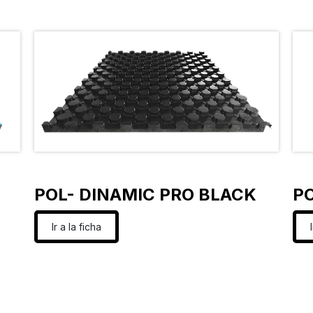
POL- DINAMIC PRO BLACK
PO
Ir a la ficha