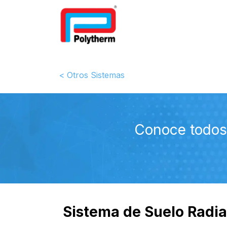
Inicio
Suelo radiante
Fil
< Otros Sistemas
Conoce todos 
Sistema de Suelo Radi