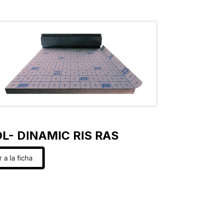
L- DINAMIC RIS RAS
Ir a la ficha