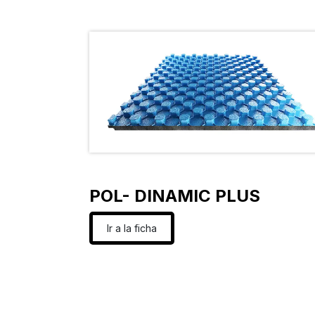
POL- DINAMIC PLUS
Ir a la ficha