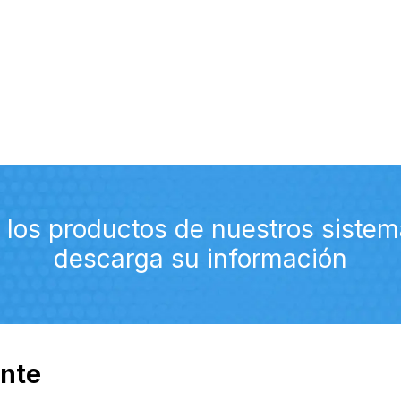
tración de agua
Sistemas Sanitarios
Profesionales
Conóceno
los productos de nuestros sistem
descarga su información
ante