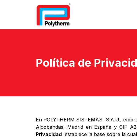
Home
Underfloor Heatin
Política de Privaci
En POLYTHERM SISTEMAS, S.A.U., empresa de
Alcobendas, Madrid en España y CIF 
Privacidad
establece la base sobre la cua