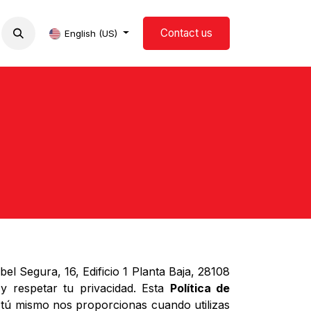
Contact us
now us
Events
Blog
English (US)
 Segura, 16, Edificio 1 Planta Baja, 28108
respetar tu privacidad. Esta
Política de
 tú mismo nos proporcionas cuando utilizas