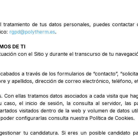
el tratamiento de tus datos personales, puedes contactar
ico:
rgpd@polytherm.es
.
MOS DE TI
tuación con el Sitio y durante el transcurso de tu navegac
recabados a través de los formularios de “contacto”, “solici
bre y apellidos, dirección de correo electrónico, teléfono, e
. Con ellas tratamos datos asociados a cada visita que haga
 caso, el inicio de sesión, la consulta al servidor, las 
artados visitados dentro de la web y volumen de datos uti
oder configurarlas consulta nuestra Política de Cookies.
estionar tu candidatura. Si eres un posible candidato p