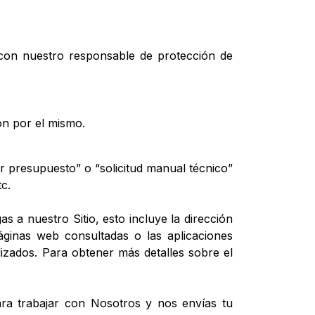
 con nuestro responsable de protección de
ión por el mismo.
tar presupuesto” o “solicitud manual técnico”
tc.
s a nuestro Sitio, esto incluye la dirección
páginas web consultadas o las aplicaciones
lizados. Para obtener más detalles sobre el
ara trabajar con Nosotros y nos envías tu