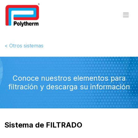
< Otros sistemas
Conoce nuestros elementos para
filtración y descarga su información
Sistema de FILTRADO