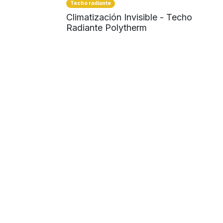
Techo radiante
Climatización Invisible - Techo
Radiante Polytherm