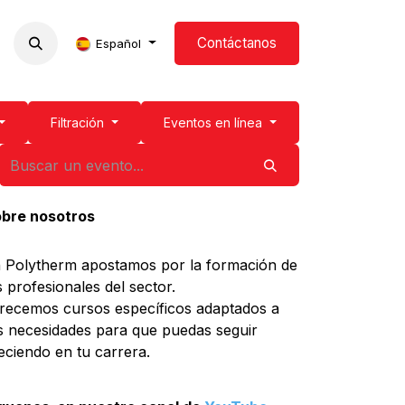
Contáctanos
s
Formación
Blog
Español
Filtración
Eventos en línea
bre nosotros
 Polytherm apostamos por la formación de
s profesionales del sector.
recemos cursos específicos adaptados a
s necesidades para que puedas seguir
eciendo en tu carrera.