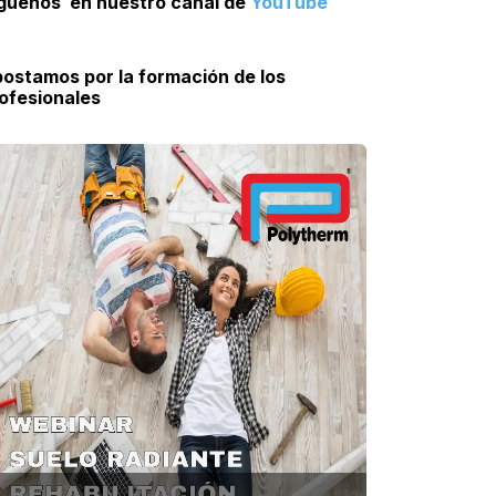
guenos en nuestro canal de
YouTube
ostamos por la formación de los
ofesionales