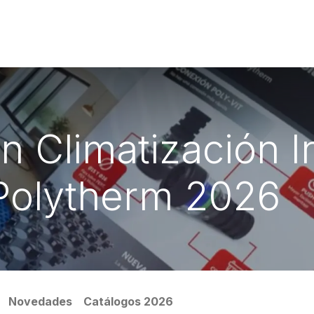
tración de agua
Sistemas Sanitarios
Profesionales
Conóceno
n Climatización In
Polytherm 2026
Novedades
Catálogos 2026