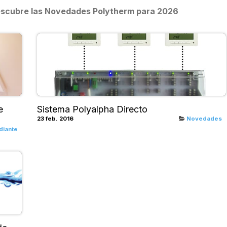
 Descubre las Novedades Polytherm para 2026
e
Sistema Polyalpha Directo
23 feb. 2016
Novedades
diante