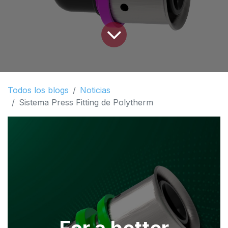
Todos los blogs
Noticias
Sistema Press Fitting de Polytherm