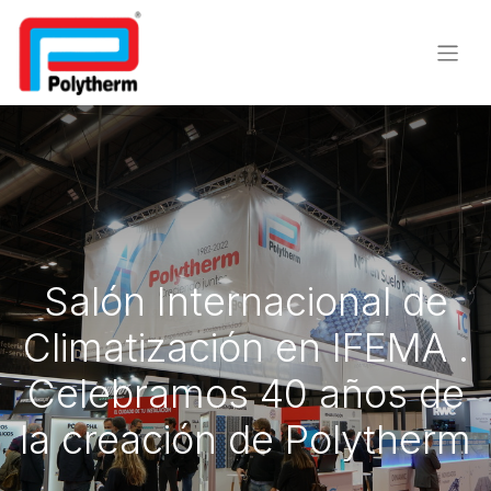
Salón Internacional de
Climatización en IFEMA .
Celebramos 40 años de
la creación de Polytherm