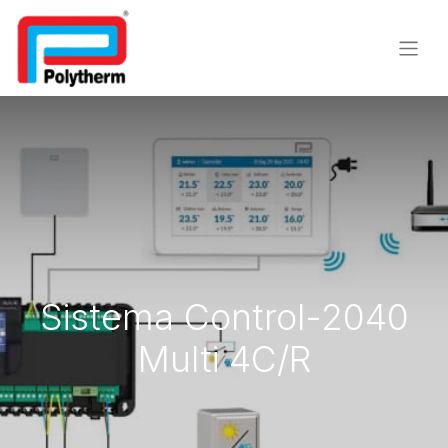
Sistema Control-2040
Multi 4C/R