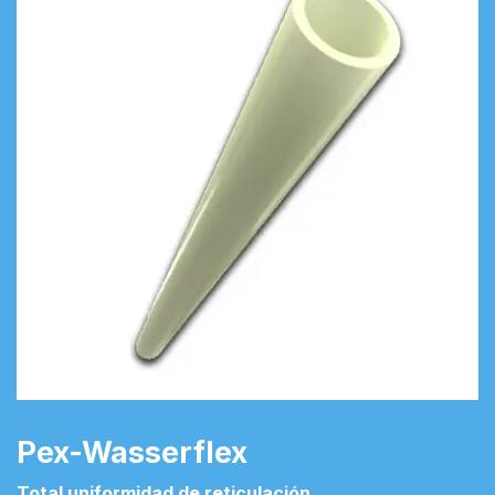
Pex-Wasserflex
Total uniformidad de reticulación