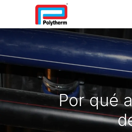
Inicio
Suelo radiante
Fil
Por qué a
d