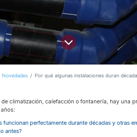
Novedades
Por qué algunas instalaciones duran décad
 de climatización, calefacción o fontanería, hay una 
 años:
s funcionan perfectamente durante décadas y otras e
o antes?